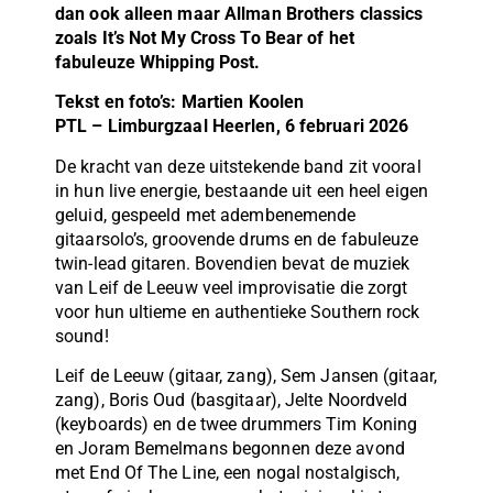
dan ook alleen maar Allman Brothers classics
zoals It’s Not My Cross To Bear of het
fabuleuze Whipping Post.
Tekst en foto’s: Martien Koolen
PTL – Limburgzaal Heerlen, 6 februari 2026
De kracht van deze uitstekende band zit vooral
in hun live energie, bestaande uit een heel eigen
geluid, gespeeld met adembenemende
gitaarsolo’s, groovende drums en de fabuleuze
twin-lead gitaren. Bovendien bevat de muziek
van Leif de Leeuw veel improvisatie die zorgt
voor hun ultieme en authentieke Southern rock
sound!
Leif de Leeuw (gitaar, zang), Sem Jansen (gitaar,
zang), Boris Oud (basgitaar), Jelte Noordveld
(keyboards) en de twee drummers Tim Koning
en Joram Bemelmans begonnen deze avond
met End Of The Line, een nogal nostalgisch,