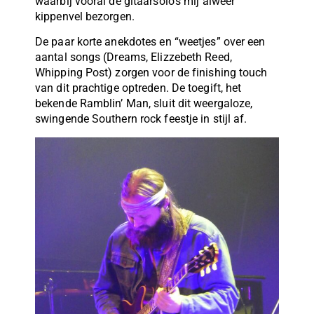
waarbij vooral de gitaarsolo’s mij alweer
kippenvel bezorgen.
De paar korte anekdotes en “weetjes” over een
aantal songs (Dreams, Elizzebeth Reed,
Whipping Post) zorgen voor de finishing touch
van dit prachtige optreden. De toegift, het
bekende Ramblin’ Man, sluit dit weergaloze,
swingende Southern rock feestje in stijl af.