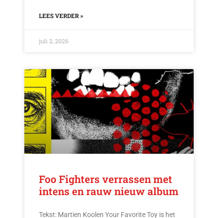
LEES VERDER »
juli 2, 2026
Foo Fighters verrassen met
intens en rauw nieuw album
Tekst: Martien Koolen Your Favorite Toy is het