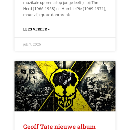
muzikale sporen al op jonge leeftijd bij The
Herd (1966-1968) en Humble Pie (1969-1971),
maar zijn grote doorbraak
LEES VERDER »
juli 7, 2026
Geoff Tate nieuwe album