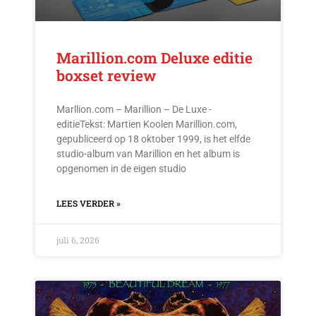
Marillion.com Deluxe editie
boxset review
Marllion.com – Marillion – De Luxe -
editieTekst: Martien Koolen Marillion.com,
gepubliceerd op 18 oktober 1999, is het elfde
studio-album van Marillion en het album is
opgenomen in de eigen studio
LEES VERDER »
juli 6, 2026