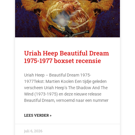
Uriah Heep Beautiful Dream
1975-1977 boxset recensie
Uriah Heep – Beautiful Dream 1975-
1977Tekst: Martien Koolen Een tijdje geleden
verscheen Uriah Heep’s The Shadow And The
Wind (1973-1975) en deze nieuwe release
Beautiful Dream, vernoemd naar een nummer
LEES VERDER »
juli 6, 2026