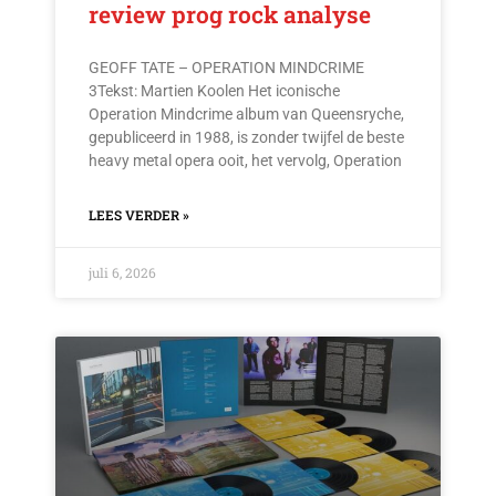
review prog rock analyse
GEOFF TATE – OPERATION MINDCRIME
3Tekst: Martien Koolen Het iconische
Operation Mindcrime album van Queensryche,
gepubliceerd in 1988, is zonder twijfel de beste
heavy metal opera ooit, het vervolg, Operation
LEES VERDER »
juli 6, 2026