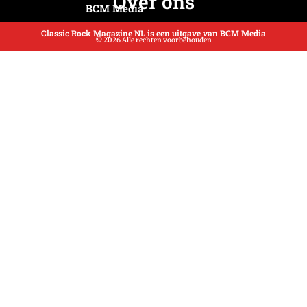
Over ons
BCM Media
Classic Rock Magazine NL is een uitgave van BCM Media
© 2026 Alle rechten voorbehouden