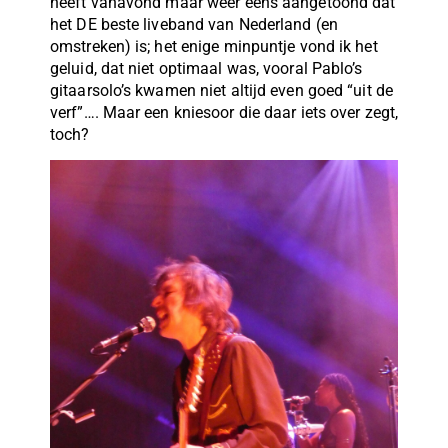
heeft vanavond maar weer eens aangetoond dat
het DE beste liveband van Nederland (en
omstreken) is; het enige minpuntje vond ik het
geluid, dat niet optimaal was, vooral Pablo’s
gitaarsolo’s kwamen niet altijd even goed “uit de
verf”…. Maar een kniesoor die daar iets over zegt,
toch?