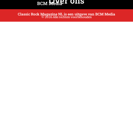
Over ons
BCM Media
Classic Rock Magazine NL is een uitgave van BCM Media
© 2026 Alle rechten voorbehouden