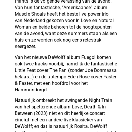
Plants is de volgende verassing van de avond.
Van hun fantastische, “Amerikaanse” album
Muscle Shoals heeft het beste live power trio
van Nederland gekozen voor In Love en Natural
Woman en beide behoren tot de hoogtepunten
van de avond, want deze nummers staan als een
huis en ze worden ook nog eens retestrak
neergezet.
Van het nieuwe DeWolff album Fuego! komen
ook twee tracks voorbij, namelijk de fantastische
Little Feat cover The Fan (zonder Joe Bonmassa
helaas…) en de uptempo Eden Rose cover Faster
& Faster, met een hoofdrol voor het
Hammondorgel.
Natuurlijk ontbreekt het swingende Night Train
van het spetterende album Love, Death & In
Between (2023) niet en dit heerlijke concert
eindigt met een andere live klassieker van
DeWolff; en dat is natuurlijk Rosita. DeWolff