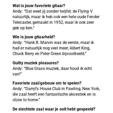
Wat is jouw favoriete gitaar?
Andy: “Dat weet jij zonder twijfel; de Flying V
natuurlijk, maar ik heb ook een hele oude Fender
Telecaster, gemaakt in 1952, waar ik ook zeer
gek op ben.”
Wie is jouw gitaarheld?
Andy: “Hank B. Marvin was de eerste, maar ik
had er natuurlijk nog veel meer; Albert King,
Chuck Berry en Peter Green bijvoorbeeld.”
Guilty muziek pleasures?
Andy: “Blue Grass muziek, daar houd ik echt
van!”
Favoriete zaal/gebouw om te spelen?
Andy: “Darryl’s House Club in Pawling, New York,
die zaal heeft een fantastische akoestiek en is
close to home.”
De slechtste zaal waar je ooit hebt gespeeld?