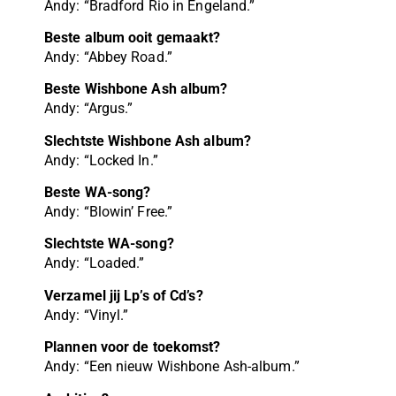
Andy: “Bradford Rio in Engeland.”
Beste album ooit gemaakt?
Andy: “Abbey Road.”
Beste Wishbone Ash album?
Andy: “Argus.”
Slechtste Wishbone Ash album?
Andy: “Locked In.”
Beste WA-song?
Andy: “Blowin’ Free.”
Slechtste WA-song?
Andy: “Loaded.”
Verzamel jij Lp’s of Cd’s?
Andy: “Vinyl.”
Plannen voor de toekomst?
Andy: “Een nieuw Wishbone Ash-album.”