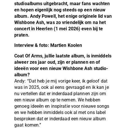
studioalbums uitgebracht, maar fans wachten
en hopen eigenlijk nog steeds op een nieuw
album. Andy Powell, het enige originele lid van
Wishbone Ash, was zo vriendelijk om na het
concert in Heerlen (1 mei 2026) even bij te
praten.
Interview & foto: Martien Koolen
Coat Of Arms, jullie laatste album, is inmiddels
alweer zes jaar oud, zijn er plannen en of
ideeën voor een nieuw Wishbone Ash studio-
album?
Andy: “Dat heb je mij vorige keer, ik geloof dat
was in 2025, ook al eens gevraagd en ik kan je
nu vertellen dat er inderdaad plannen zijn om
een nieuw album op te nemen. We hebben
genoeg ideeën en inspiratie voor nieuwe songs
en we hebben inmiddels ook al met ons label
besproken dat er inderdaad een nieuw album
gaat komen.”