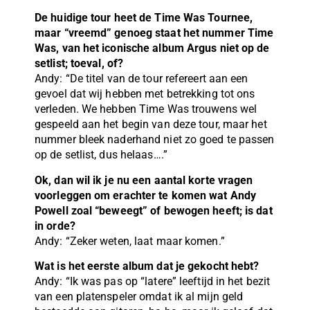
De huidige tour heet de Time Was Tournee,
maar “vreemd” genoeg staat het nummer Time
Was, van het iconische album Argus niet op de
setlist; toeval, of?
Andy: “De titel van de tour refereert aan een
gevoel dat wij hebben met betrekking tot ons
verleden. We hebben Time Was trouwens wel
gespeeld aan het begin van deze tour, maar het
nummer bleek naderhand niet zo goed te passen
op de setlist, dus helaas….”
Ok, dan wil ik je nu een aantal korte vragen
voorleggen om erachter te komen wat Andy
Powell zoal “beweegt” of bewogen heeft; is dat
in orde?
Andy: “Zeker weten, laat maar komen.”
Wat is het eerste album dat je gekocht hebt?
Andy: “Ik was pas op “latere” leeftijd in het bezit
van een platenspeler omdat ik al mijn geld