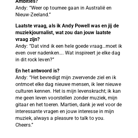
Ambities?
Andy: “Weer op tournee gaan in Australië en
Nieuw-Zeeland.”
Laatste vraag, als ik Andy Powell was en jij de
muziekjournalist, wat zou dan jouw laatste
vraag zijn?
Andy: “Dat vind ik een hele goede vraag…moet ik
even over nadenken…. Wat inspireert je elke dag
in dit rock leven?”
En het antwoord is?
Andy: “Het bevredigt mijn zwervende ziel en ik
ontmoet elke dag nieuwe mensen, ik leer nieuwe
culturen kennen. Het is mijn levenskracht; ik kan
me geen leven voorstellen zonder muziek, mijn
gitaar en het toeren. Martien, dank je wel voor de
interessante vragen en jouw interesse in mijn
muziek, always a pleasure to talk to you.
Cheers.”