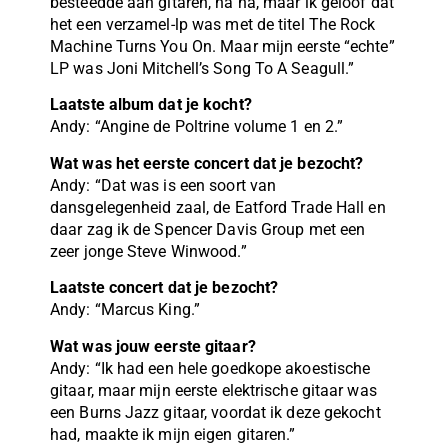
besteedde aan gitaren, ha ha, maar ik geloof dat
het een verzamel-lp was met de titel The Rock
Machine Turns You On. Maar mijn eerste “echte”
LP was Joni Mitchell’s Song To A Seagull.”
Laatste album dat je kocht?
Andy: “Angine de Poltrine volume 1 en 2.”
Wat was het eerste concert dat je bezocht?
Andy: “Dat was is een soort van
dansgelegenheid zaal, de Eatford Trade Hall en
daar zag ik de Spencer Davis Group met een
zeer jonge Steve Winwood.”
Laatste concert dat je bezocht?
Andy: “Marcus King.”
Wat was jouw eerste gitaar?
Andy: “Ik had een hele goedkope akoestische
gitaar, maar mijn eerste elektrische gitaar was
een Burns Jazz gitaar, voordat ik deze gekocht
had, maakte ik mijn eigen gitaren.”