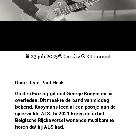
23 juli 2025
Sandra
< 1 minuut
Door: Jean-Paul Heck
Golden Earring-gitarist George Kooymans is
overleden. Dit maakte de band vanmiddag
bekend. Kooymans leed al een poosje aan de
spierziekte ALS. In 2021 kreeg de in het
Belgische Rijckevorsel wonende muzikant te
horen dat hij ALS had.