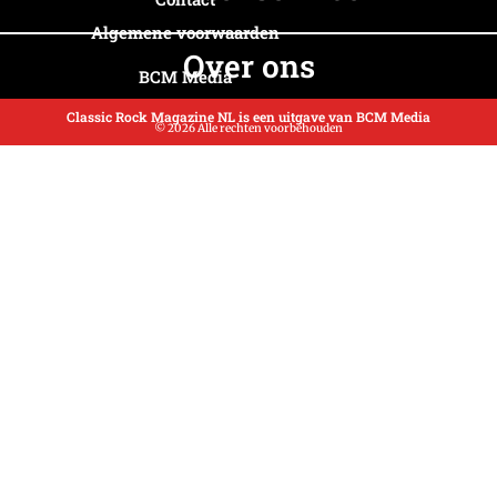
Algemene voorwaarden
Over ons
BCM Media
Classic Rock Magazine NL is een uitgave van BCM Media
© 2026 Alle rechten voorbehouden