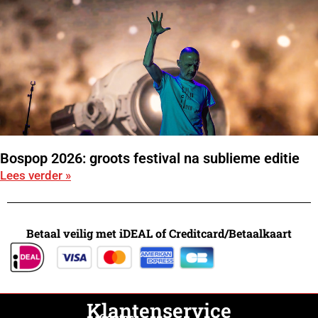
Bospop 2026: groots festival na sublieme editie
Lees verder »
Betaal veilig met iDEAL of Creditcard/Betaalkaart
Klantenservice
Contact