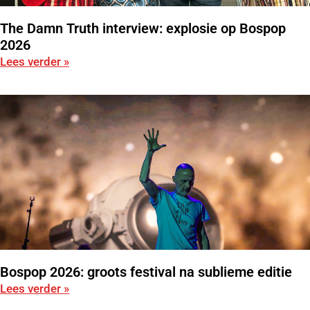
The Damn Truth interview: explosie op Bospop
2026
Lees verder »
Bospop 2026: groots festival na sublieme editie
Lees verder »