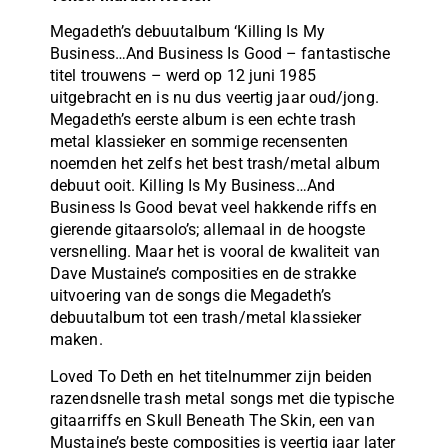
Megadeth’s debuutalbum ‘Killing Is My
Business…And Business Is Good – fantastische
titel trouwens – werd op 12 juni 1985
uitgebracht en is nu dus veertig jaar oud/jong.
Megadeth’s eerste album is een echte trash
metal klassieker en sommige recensenten
noemden het zelfs het best trash/metal album
debuut ooit. Killing Is My Business…And
Business Is Good bevat veel hakkende riffs en
gierende gitaarsolo’s; allemaal in de hoogste
versnelling. Maar het is vooral de kwaliteit van
Dave Mustaine’s composities en de strakke
uitvoering van de songs die Megadeth’s
debuutalbum tot een trash/metal klassieker
maken.
Loved To Deth en het titelnummer zijn beiden
razendsnelle trash metal songs met die typische
gitaarriffs en Skull Beneath The Skin, een van
Mustaine’s beste composities is veertig jaar later