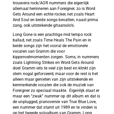
trouwens rock/AOR nummers die eigenlijk
allemaal herinneren aan Foreigner, zo is Word
Gets Around een echte rocker, net zoals Heart
And Soul en beide songs bevatten, naast prima
zang, ook uitstekende gitaarsolo’s.
Long Gone is een prachtige mid tempo rock
ballad, net zoals Time Heals The Pain en in
beide songs zijn het vooral de emotionele
vocalen van Gramm die voor
kippenvelmomenten zorgen. Soms, in nummers
zoals Lightning Strikes en Word Gets Around
doet Gramm iets te veel zijn best en klinkt zijn
stem nogal geforceerd, maar voor de rest is het
alleen maar genieten van zijn uitstekende en
kenmerkende vocalen die ook de muziek van
Foreigner zo speciaal maakte. Eigenlijk staat er
maar een “zwak” nummer op dit album en dat is
de unplugged, pianoversie van True Blue Love,
een nummer dat stamt uit 1989 en te vinden is
op het tweede soloalbum van Gramm, Long