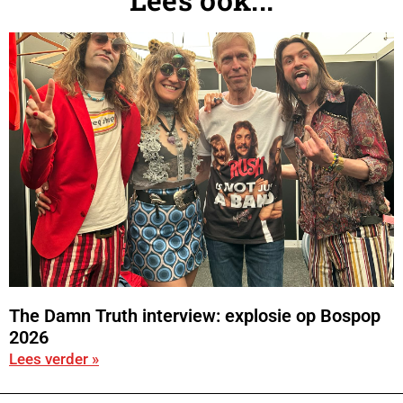
The Damn Truth interview: explosie op Bospop
2026
Lees verder »