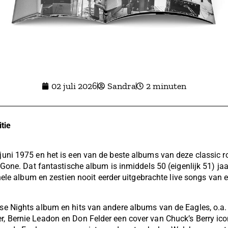
02 juli 2026
Sandra
2 minuten
tie
juni 1975 en het is een van de beste albums van deze classic r
 Gone. Dat fantastische album is inmiddels 50 (eigenlijk 51) jaa
inele album en zestien nooit eerder uitgebrachte live songs van
se Nights album en hits van andere albums van de Eagles, o.a
 Bernie Leadon en Don Felder een cover van Chuck’s Berry iconi