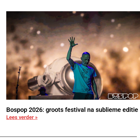
Bospop 2026: groots festival na sublieme editie
Lees verder »