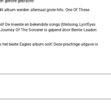
en gehore gebracht!
 dit album werden allemaal grote hits. One Of These
it! De meeste en bekendste songs (titelsong, Lyin’Eyes
le Journey Of The Sorcerer is gepend door Bernie Leadon
 het beste Eagles album ooit! Deze prachtige uitgave is