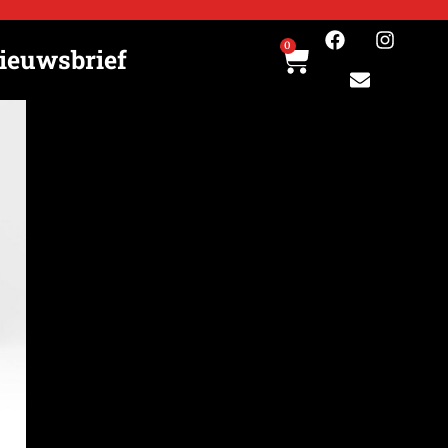
0
ieuwsbrief