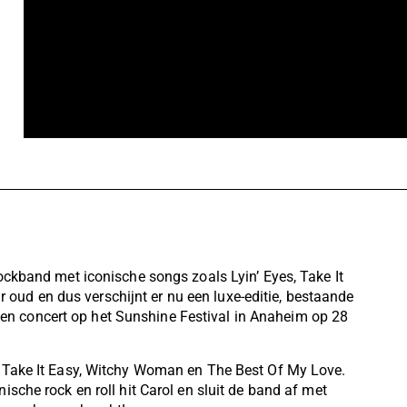
ockband met iconische songs zoals Lyin’ Eyes, Take It
r oud en dus verschijnt er nu een luxe-editie, bestaande
 een concert op het Sunshine Festival in Anaheim op 28
. Take It Easy, Witchy Woman en The Best Of My Love.
sche rock en roll hit Carol en sluit de band af met