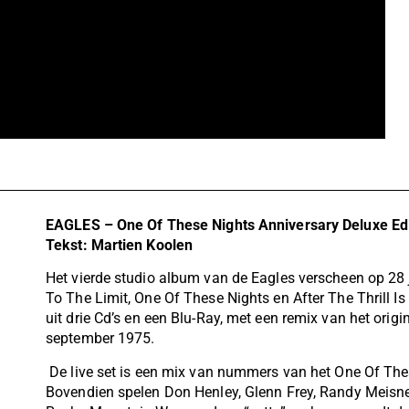
EAGLES – One Of These Nights Anniversary Deluxe Edi
Tekst: Martien Koolen
Het vierde studio album van de Eagles verscheen op 28 
To The Limit, One Of These Nights en After The Thrill Is
uit drie Cd’s en een Blu-Ray, met een remix van het orig
september 1975.
De live set is een mix van nummers van het One Of The
Bovendien spelen Don Henley, Glenn Frey, Randy Meisner,