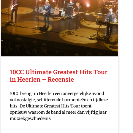
10CC Ultimate Greatest Hits Tour
in Heerlen – Recensie
10CC brengt in Heerlen een onvergetelijke avond
vol nostalgie, schitterende harmonieën en tijdloze
hits. De Ultimate Greatest Hits Tour toont
opnieuw waarom de band al meer dan vijftig jaar
muziekgeschiedenis