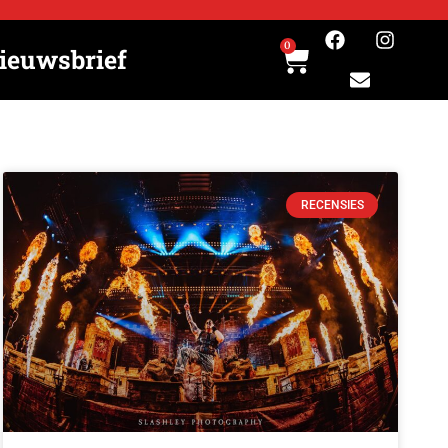
0
ieuwsbrief
RECENSIES