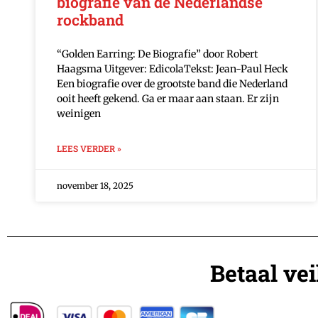
biografie van de Nederlandse
rockband
“Golden Earring: De Biografie” door Robert
Haagsma Uitgever: EdicolaTekst: Jean-Paul Heck
Een biografie over de grootste band die Nederland
ooit heeft gekend. Ga er maar aan staan. Er zijn
weinigen
LEES VERDER »
november 18, 2025
Betaal ve