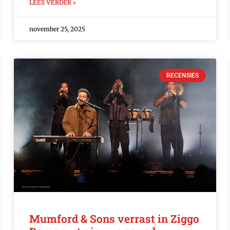
LEES VERDER »
november 25, 2025
RECENSIES
Mumford & Sons verrast in Ziggo