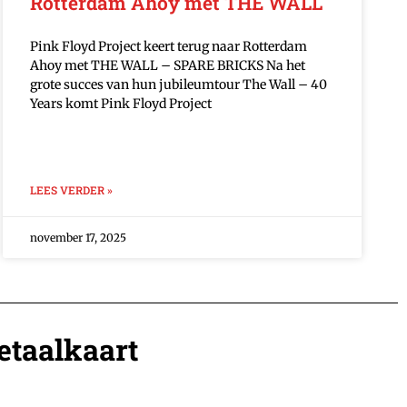
Rotterdam Ahoy met THE WALL
Pink Floyd Project keert terug naar Rotterdam
Ahoy met THE WALL – SPARE BRICKS Na het
grote succes van hun jubileumtour The Wall – 40
Years komt Pink Floyd Project
LEES VERDER »
november 17, 2025
etaalkaart