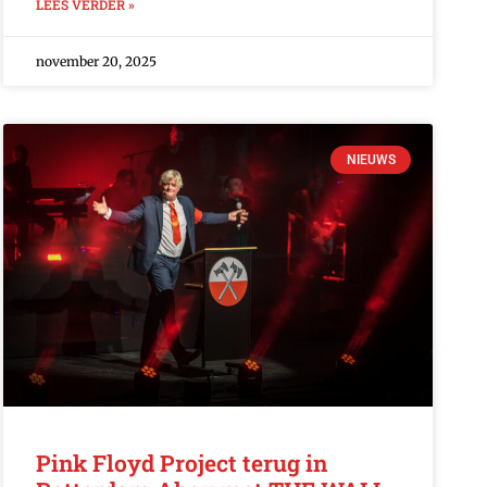
LEES VERDER »
november 20, 2025
NIEUWS
Pink Floyd Project terug in