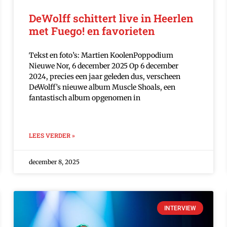
DeWolff schittert live in Heerlen
met Fuego! en favorieten
Tekst en foto’s: Martien KoolenPoppodium
Nieuwe Nor, 6 december 2025 Op 6 december
2024, precies een jaar geleden dus, verscheen
DeWolff’s nieuwe album Muscle Shoals, een
fantastisch album opgenomen in
LEES VERDER »
december 8, 2025
INTERVIEW