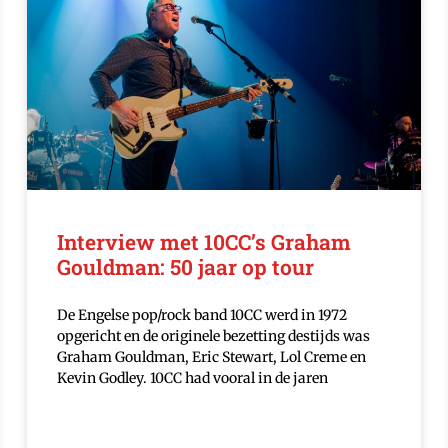
Interview met 10CC’s Graham
Gouldman: 50 jaar op tour
De Engelse pop/rock band 10CC werd in 1972
opgericht en de originele bezetting destijds was
Graham Gouldman, Eric Stewart, Lol Creme en
Kevin Godley. 10CC had vooral in de jaren