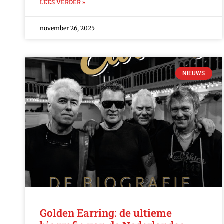
LEES VERDER »
november 26, 2025
NIEUWS
Golden Earring: de ultieme