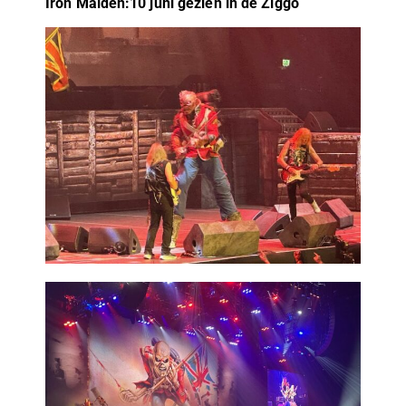
Iron Maiden:10 juni gezien in de Ziggo