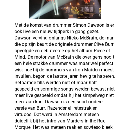
Met de komst van drummer Simon Dawson is er
ook live een nieuw tijdperk in gang gezet.
Dawson verving onlangs Nicko McBrain, de man
die op zijn beurt de originele drummer Clive Burr
opvolgde en debuteerde op het album Piece of
Mind. De motor van McBrain die overigens nooit
een hele strakke drummer was maar wel perfect
wist hoe hij de nummers van Iron Maiden moest
invullen, begon de laatste jaren hevig te haperen.
Befaamde fills werden niet of maar half
gespeeld en sommige songs werden bewust niet
meer live gespeeld omdat hij het simpelweg niet
meer aan kon. Dawson is een soort oudere
versie van Burr. Razendsnel, retestrak en
virtuoos. Dat werd in Amsterdam meteen
duidelijk bij het intro van Murders in the Rue
Morque. Het was meteen raak en sowieso bleek