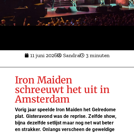
11 juni 2026
Sandra
3 minuten
Iron Maiden
schreeuwt het uit in
Amsterdam
Vorig jaar speelde Iron Maiden het Gelredome
plat. Gisteravond was de reprise. Zelfde show,
bijna dezelfde setlijst maar nog net wat beter
en strakker. Onlangs verscheen de geweldige