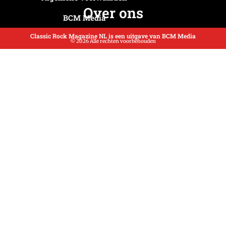
Over ons
BCM Media
Classic Rock Magazine NL is een uitgave van BCM Media
© 2026 Alle rechten voorbehouden